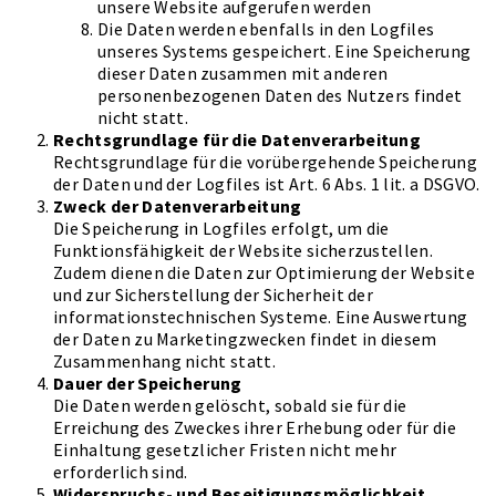
unsere Website aufgerufen werden
Die Daten werden ebenfalls in den Logfiles
unseres Systems gespeichert. Eine Speicherung
dieser Daten zusammen mit anderen
personenbezogenen Daten des Nutzers findet
nicht statt.
Rechtsgrundlage für die Datenverarbeitung
Rechtsgrundlage für die vorübergehende Speicherung
der Daten und der Logfiles ist Art. 6 Abs. 1 lit. a DSGVO.
Zweck der Datenverarbeitung
Die Speicherung in Logfiles erfolgt, um die
Funktionsfähigkeit der Website sicherzustellen.
Zudem dienen die Daten zur Optimierung der Website
und zur Sicherstellung der Sicherheit der
informationstechnischen Systeme. Eine Auswertung
der Daten zu Marketingzwecken findet in diesem
Zusammenhang nicht statt.
Dauer der Speicherung
Die Daten werden gelöscht, sobald sie für die
Erreichung des Zweckes ihrer Erhebung oder für die
Einhaltung gesetzlicher Fristen nicht mehr
erforderlich sind.
Widerspruchs- und Beseitigungsmöglichkeit