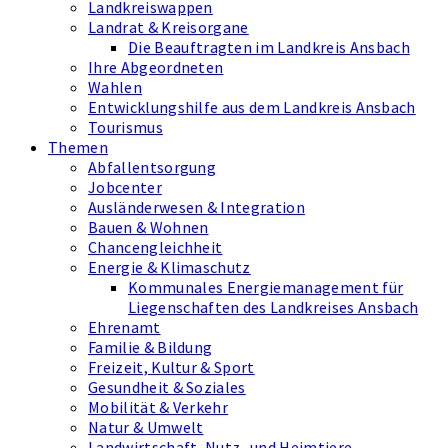
Landkreiswappen
Landrat & Kreisorgane
Die Beauftragten im Landkreis Ansbach
Ihre Abgeordneten
Wahlen
Entwicklungshilfe aus dem Landkreis Ansbach
Tourismus
Themen
Abfallentsorgung
Jobcenter
Ausländerwesen & Integration
Bauen & Wohnen
Chancengleichheit
Energie & Klimaschutz
Kommunales Energiemanagement für
Liegenschaften des Landkreises Ansbach
Ehrenamt
Familie & Bildung
Freizeit, Kultur & Sport
Gesundheit & Soziales
Mobilität & Verkehr
Natur & Umwelt
Landwirtschaft, Nutz- und Heimtiere