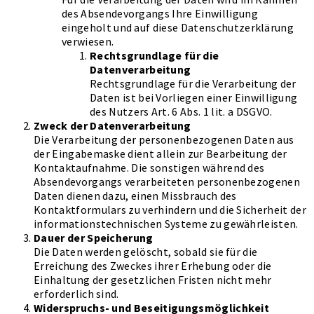
des Absendevorgangs Ihre Einwilligung
eingeholt und auf diese Datenschutzerklärung
verwiesen.
Rechtsgrundlage für die
Datenverarbeitung
Rechtsgrundlage für die Verarbeitung der
Daten ist bei Vorliegen einer Einwilligung
des Nutzers Art. 6 Abs. 1 lit. a DSGVO.
Zweck der Datenverarbeitung
Die Verarbeitung der personenbezogenen Daten aus
der Eingabemaske dient allein zur Bearbeitung der
Kontaktaufnahme. Die sonstigen während des
Absendevorgangs verarbeiteten personenbezogenen
Daten dienen dazu, einen Missbrauch des
Kontaktformulars zu verhindern und die Sicherheit der
informationstechnischen Systeme zu gewährleisten.
Dauer der Speicherung
Die Daten werden gelöscht, sobald sie für die
Erreichung des Zweckes ihrer Erhebung oder die
Einhaltung der gesetzlichen Fristen nicht mehr
erforderlich sind.
Widerspruchs- und Beseitigungsmöglichkeit