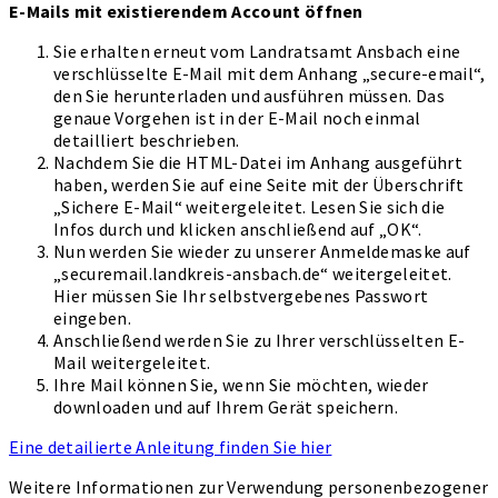
E-Mails mit existierendem Account öffnen
Sie erhalten erneut vom Landratsamt Ansbach eine
verschlüsselte E-Mail mit dem Anhang „secure-email“,
den Sie herunterladen und ausführen müssen. Das
genaue Vorgehen ist in der E-Mail noch einmal
detailliert beschrieben.
Nachdem Sie die HTML-Datei im Anhang ausgeführt
haben, werden Sie auf eine Seite mit der Überschrift
„Sichere E-Mail“ weitergeleitet. Lesen Sie sich die
Infos durch und klicken anschließend auf „OK“.
Nun werden Sie wieder zu unserer Anmeldemaske auf
„securemail.landkreis-ansbach.de“ weitergeleitet.
Hier müssen Sie Ihr selbstvergebenes Passwort
eingeben.
Anschließend werden Sie zu Ihrer verschlüsselten E-
Mail weitergeleitet.
Ihre Mail können Sie, wenn Sie möchten, wieder
downloaden und auf Ihrem Gerät speichern.
Eine detailierte Anleitung finden Sie hier
Weitere Informationen zur Verwendung personenbezogener