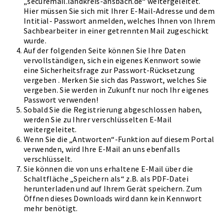
„securemail.landkreis-ansbach.de“ weitergeleitet.
Hier müssen Sie sich mit Ihrer E-Mail-Adresse und dem
Intitial- Passwort anmelden, welches Ihnen von Ihrem
Sachbearbeiter in einer getrennten Mail zugeschickt
wurde.
Auf der folgenden Seite können Sie Ihre Daten
vervollständigen, sich ein eigenes Kennwort sowie
eine Sicherheitsfrage zur Passwort-Rücksetzung
vergeben . Merken Sie sich das Passwort, welches Sie
vergeben. Sie werden in Zukunft nur noch Ihr eigenes
Passwort verwenden!
Sobald Sie die Registrierung abgeschlossen haben,
werden Sie zu Ihrer verschlüsselten E-Mail
weitergeleitet.
Wenn Sie die „Antworten“-Funktion auf diesem Portal
verwenden, wird Ihre E-Mail an uns ebenfalls
verschlüsselt.
Sie können die von uns erhaltene E-Mail über die
Schaltfläche „Speichern als“ z.B. als PDF-Datei
herunterladen und auf Ihrem Gerät speichern. Zum
Öffnen dieses Downloads wird dann kein Kennwort
mehr benötigt.