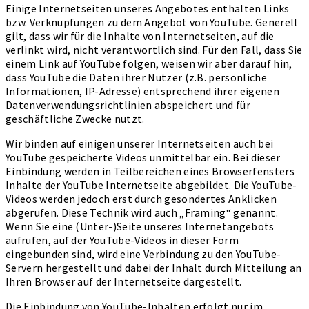
Einige Internetseiten unseres Angebotes enthalten Links
bzw. Verknüpfungen zu dem Angebot von YouTube. Generell
gilt, dass wir für die Inhalte von Internetseiten, auf die
verlinkt wird, nicht verantwortlich sind. Für den Fall, dass Sie
einem Link auf YouTube folgen, weisen wir aber darauf hin,
dass YouTube die Daten ihrer Nutzer (z.B. persönliche
Informationen, IP-Adresse) entsprechend ihrer eigenen
Datenverwendungsrichtlinien abspeichert und für
geschäftliche Zwecke nutzt.
Wir binden auf einigen unserer Internetseiten auch bei
YouTube gespeicherte Videos unmittelbar ein. Bei dieser
Einbindung werden in Teilbereichen eines Browserfensters
Inhalte der YouTube Internetseite abgebildet. Die YouTube-
Videos werden jedoch erst durch gesondertes Anklicken
abgerufen. Diese Technik wird auch „Framing“ genannt.
Wenn Sie eine (Unter-)Seite unseres Internetangebots
aufrufen, auf der YouTube-Videos in dieser Form
eingebunden sind, wird eine Verbindung zu den YouTube-
Servern hergestellt und dabei der Inhalt durch Mitteilung an
Ihren Browser auf der Internetseite dargestellt.
Die Einbindung von YouTube-Inhalten erfolgt nur im