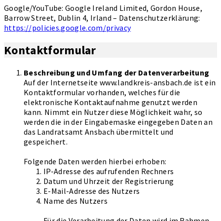
Google/YouTube: Google Ireland Limited, Gordon House,
Barrow Street, Dublin 4, Irland – Datenschutzerklärung:
https://policies.google.com/privacy
Kontaktformular
Beschreibung und Umfang der Datenverarbeitung
Auf der Internetseite www.landkreis-ansbach.de ist ein
Kontaktformular vorhanden, welches für die
elektronische Kontaktaufnahme genutzt werden
kann. Nimmt ein Nutzer diese Möglichkeit wahr, so
werden die in der Eingabemaske eingegeben Daten an
das Landratsamt Ansbach übermittelt und
gespeichert.
Folgende Daten werden hierbei erhoben:
IP-Adresse des aufrufenden Rechners
Datum und Uhrzeit der Registrierung
E-Mail-Adresse des Nutzers
Name des Nutzers
Für die Verarbeitung der Daten wird im Rahmen