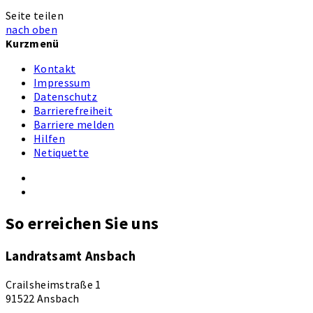
Seite teilen
nach oben
Kurzmenü
Kontakt
Impressum
Datenschutz
Barrierefreiheit
Barriere melden
Hilfen
Netiquette
So erreichen Sie uns
Landratsamt Ansbach
Crailsheimstraße 1
91522 Ansbach