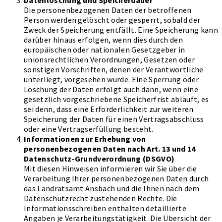
Datenlöschung und Speicherdauer
Die personenbezogenen Daten der betroffenen
Person werden gelöscht oder gesperrt, sobald der
Zweck der Speicherung entfällt. Eine Speicherung kann
darüber hinaus erfolgen, wenn dies durch den
europäischen oder nationalen Gesetzgeber in
unionsrechtlichen Verordnungen, Gesetzen oder
sonstigen Vorschriften, denen der Verantwortliche
unterliegt, vorgesehen wurde. Eine Sperrung oder
Löschung der Daten erfolgt auch dann, wenn eine
gesetzlich vorgeschriebene Speicherfrist abläuft, es
sei denn, dass eine Erforderlichkeit zur weiteren
Speicherung der Daten für einen Vertragsabschluss
oder eine Vertragserfüllung besteht.
Informationen zur Erhebung von
personenbezogenen Daten nach Art. 13 und 14
Datenschutz-Grundverordnung (DSGVO)
Mit diesen Hinweisen informieren wir Sie über die
Verarbeitung Ihrer personenbezogenen Daten durch
das Landratsamt Ansbach und die Ihnen nach dem
Datenschutzrecht zustehenden Rechte. Die
Informationsschreiben enthalten detaillierte
Angaben je Verarbeitungstätigkeit. Die Übersicht der