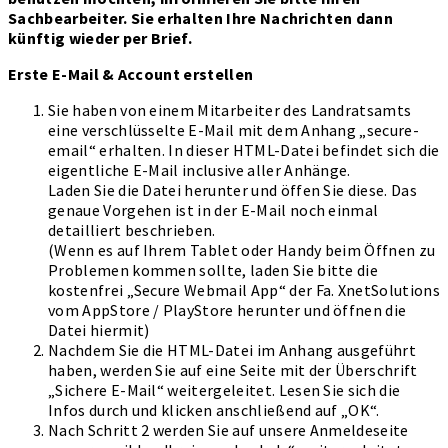
Sachbearbeiter. Sie erhalten Ihre Nachrichten dann
künftig wieder per Brief.
Erste E-Mail & Account erstellen
Sie haben von einem Mitarbeiter des Landratsamts
eine verschlüsselte E-Mail mit dem Anhang „secure-
email“ erhalten. In dieser HTML-Datei befindet sich die
eigentliche E-Mail inclusive aller Anhänge.
Laden Sie die Datei herunter und öffen Sie diese. Das
genaue Vorgehen ist in der E-Mail noch einmal
detailliert beschrieben.
(Wenn es auf Ihrem Tablet oder Handy beim Öffnen zu
Problemen kommen sollte, laden Sie bitte die
kostenfrei „Secure Webmail App“ der Fa. XnetSolutions
vom AppStore / PlayStore herunter und öffnen die
Datei hiermit)
Nachdem Sie die HTML-Datei im Anhang ausgeführt
haben, werden Sie auf eine Seite mit der Überschrift
„Sichere E-Mail“ weitergeleitet. Lesen Sie sich die
Infos durch und klicken anschließend auf „OK“.
Nach Schritt 2 werden Sie auf unsere Anmeldeseite