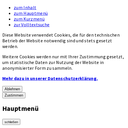
zum Inhalt
zum Hauptmenü
zum Kurzmenü
zur Volltextsuche
Diese Website verwendet Cookies, die für den technischen
Betrieb der Website notwendig sind und stets gesetzt
werden.
Weitere Cookies werden nur mit Ihrer Zustimmung gesetzt,
um statistische Daten zur Nutzung der Website in
anonymisierter Form zu sammeln.
Mehr dazu in unserer Datenschutzerklärung.
Ablehnen
Zustimmen
Hauptmenü
schließen