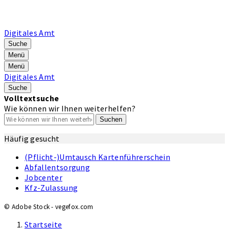
Digitales Amt
Suche
Menü
Menü
Digitales Amt
Suche
Volltextsuche
Wie können wir Ihnen weiterhelfen?
Suchen
Häufig gesucht
(Pflicht-)Umtausch Kartenführerschein
Abfallentsorgung
Jobcenter
Kfz-Zulassung
© Adobe Stock - vegefox.com
Startseite