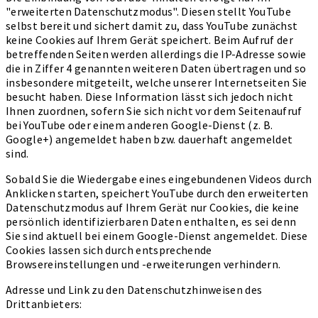
"erweiterten Datenschutzmodus". Diesen stellt YouTube
selbst bereit und sichert damit zu, dass YouTube zunächst
keine Cookies auf Ihrem Gerät speichert. Beim Aufruf der
betreffenden Seiten werden allerdings die IP-Adresse sowie
die in Ziffer 4 genannten weiteren Daten übertragen und so
insbesondere mitgeteilt, welche unserer Internetseiten Sie
besucht haben. Diese Information lässt sich jedoch nicht
Ihnen zuordnen, sofern Sie sich nicht vor dem Seitenaufruf
bei YouTube oder einem anderen Google-Dienst (z. B.
Google+) angemeldet haben bzw. dauerhaft angemeldet
sind.
Sobald Sie die Wiedergabe eines eingebundenen Videos durch
Anklicken starten, speichert YouTube durch den erweiterten
Datenschutzmodus auf Ihrem Gerät nur Cookies, die keine
persönlich identifizierbaren Daten enthalten, es sei denn
Sie sind aktuell bei einem Google-Dienst angemeldet. Diese
Cookies lassen sich durch entsprechende
Browsereinstellungen und -erweiterungen verhindern.
Adresse und Link zu den Datenschutzhinweisen des
Drittanbieters: