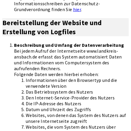
Informationsschreiben zur Datenschutz-
Grundverordnung finden Sie
hier
.
Bereitstellung der Website und
Erstellung von Logfiles
Beschreibung und Umfang der Datenverarbeitung
Bei jedem Aufruf der Internetseite www.landkreis-
ansbach.de erfasst das System automatisiert Daten
und Informationen vom Computersystem des
aufrufenden Rechners.
Folgende Daten werden hierbei erhoben:
Informationen über den Browsertyp und die
verwendete Version
Das Betriebssystem des Nutzers
Den Internet-Service-Provider des Nutzers
Die IP-Adresse des Nutzers
Datum und Uhrzeit des Zugriffs
Websites, von denen das System des Nutzers auf
unsere Internetseite zugreift
Websites, die vom System des Nutzers über