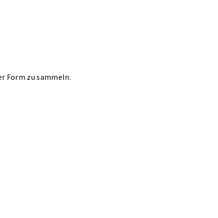
ter Form zu sammeln.