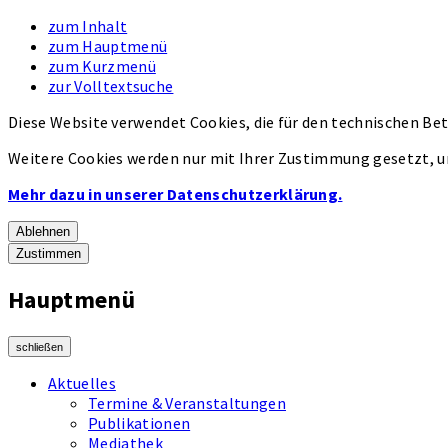
zum Inhalt
zum Hauptmenü
zum Kurzmenü
zur Volltextsuche
Diese Website verwendet Cookies, die für den technischen Bet
Weitere Cookies werden nur mit Ihrer Zustimmung gesetzt, u
Mehr dazu in unserer Datenschutzerklärung.
Ablehnen
Zustimmen
Hauptmenü
schließen
Aktuelles
Termine & Veranstaltungen
Publikationen
Mediathek