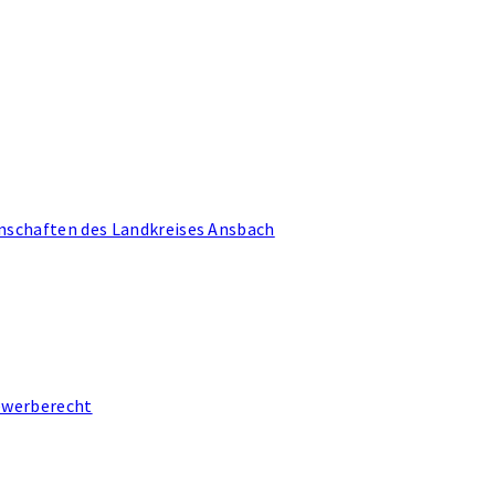
schaften des Landkreises Ansbach
ewerberecht