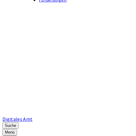
Digitales Amt
Suche
Menü