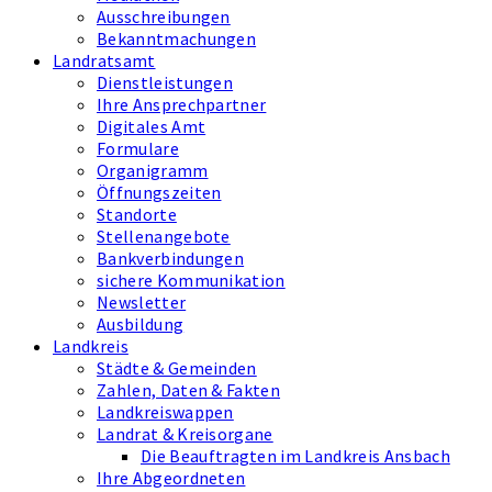
Ausschreibungen
Bekanntmachungen
Landratsamt
Dienstleistungen
Ihre Ansprechpartner
Digitales Amt
Formulare
Organigramm
Öffnungszeiten
Standorte
Stellenangebote
Bankverbindungen
sichere Kommunikation
Newsletter
Ausbildung
Landkreis
Städte & Gemeinden
Zahlen, Daten & Fakten
Landkreiswappen
Landrat & Kreisorgane
Die Beauftragten im Landkreis Ansbach
Ihre Abgeordneten