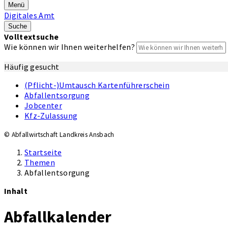
Menü
Digitales Amt
Suche
Volltextsuche
Wie können wir Ihnen weiterhelfen?
Häufig gesucht
(Pflicht-)Umtausch Kartenführerschein
Abfallentsorgung
Jobcenter
Kfz-Zulassung
© Abfallwirtschaft Landkreis Ansbach
Startseite
Themen
Abfallentsorgung
Inhalt
Abfallkalender