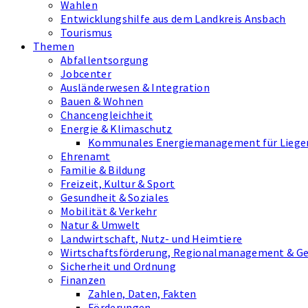
Wahlen
Entwicklungshilfe aus dem Landkreis Ansbach
Tourismus
Themen
Abfallentsorgung
Jobcenter
Ausländerwesen & Integration
Bauen & Wohnen
Chancengleichheit
Energie & Klimaschutz
Kommunales Energiemanagement für Liegen
Ehrenamt
Familie & Bildung
Freizeit, Kultur & Sport
Gesundheit & Soziales
Mobilität & Verkehr
Natur & Umwelt
Landwirtschaft, Nutz- und Heimtiere
Wirtschaftsförderung, Regionalmanagement & G
Sicherheit und Ordnung
Finanzen
Zahlen, Daten, Fakten
Förderungen