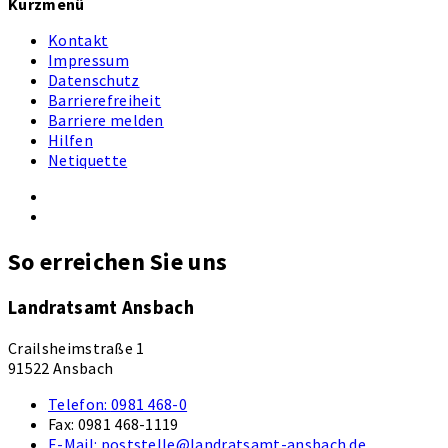
Kurzmenü
Kontakt
Impressum
Datenschutz
Barrierefreiheit
Barriere melden
Hilfen
Netiquette
So erreichen Sie uns
Landratsamt Ansbach
Crailsheimstraße 1
91522 Ansbach
Telefon:
0981 468-0
Fax:
0981 468-1119
E-Mail:
poststelle@landratsamt-ansbach.de