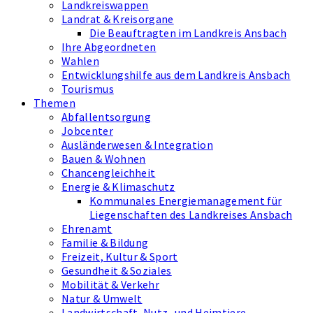
Landkreiswappen
Landrat & Kreisorgane
Die Beauftragten im Landkreis Ansbach
Ihre Abgeordneten
Wahlen
Entwicklungshilfe aus dem Landkreis Ansbach
Tourismus
Themen
Abfallentsorgung
Jobcenter
Ausländerwesen & Integration
Bauen & Wohnen
Chancengleichheit
Energie & Klimaschutz
Kommunales Energiemanagement für
Liegenschaften des Landkreises Ansbach
Ehrenamt
Familie & Bildung
Freizeit, Kultur & Sport
Gesundheit & Soziales
Mobilität & Verkehr
Natur & Umwelt
Landwirtschaft, Nutz- und Heimtiere