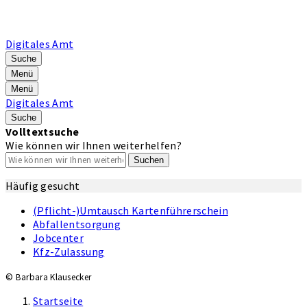
Digitales Amt
Suche
Menü
Menü
Digitales Amt
Suche
Volltextsuche
Wie können wir Ihnen weiterhelfen?
Suchen
Häufig gesucht
(Pflicht-)Umtausch Kartenführerschein
Abfallentsorgung
Jobcenter
Kfz-Zulassung
© Barbara Klausecker
Startseite