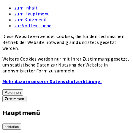
zum Inhalt
zum Hauptmenü
zum Kurzmenü
zur Volltextsuche
Diese Website verwendet Cookies, die für den technischen
Betrieb der Website notwendig sind und stets gesetzt
werden.
Weitere Cookies werden nur mit Ihrer Zustimmung gesetzt,
um statistische Daten zur Nutzung der Website in
anonymisierter Form zu sammeln.
Mehr dazu in unserer Datenschutzerklärung.
Ablehnen
Zustimmen
Hauptmenü
schließen