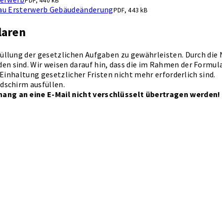
PDF, 440 kB
bau Ersterwerb Gebäudeänderung
PDF, 443 kB
laren
üllung der gesetzlichen Aufgaben zu gewährleisten. Durch die N
n sind. Wir weisen darauf hin, dass die im Rahmen der Formul
 Einhaltung gesetzlicher Fristen nicht mehr erforderlich sind.
dschirm ausfüllen.
hang an eine E-Mail nicht verschlüsselt übertragen werden!