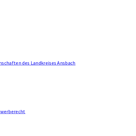
schaften des Landkreises Ansbach
ewerberecht