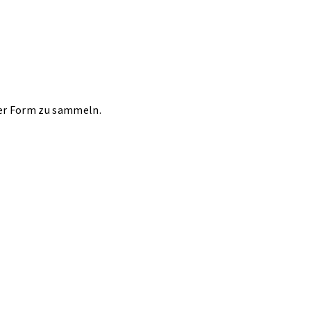
ter Form zu sammeln.