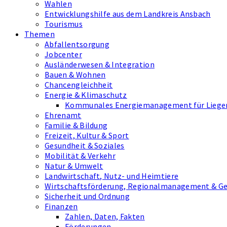
Wahlen
Entwicklungshilfe aus dem Landkreis Ansbach
Tourismus
Themen
Abfallentsorgung
Jobcenter
Ausländerwesen & Integration
Bauen & Wohnen
Chancengleichheit
Energie & Klimaschutz
Kommunales Energiemanagement für Liegen
Ehrenamt
Familie & Bildung
Freizeit, Kultur & Sport
Gesundheit & Soziales
Mobilität & Verkehr
Natur & Umwelt
Landwirtschaft, Nutz- und Heimtiere
Wirtschaftsförderung, Regionalmanagement & G
Sicherheit und Ordnung
Finanzen
Zahlen, Daten, Fakten
Förderungen