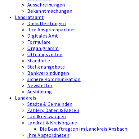
Ausschreibungen
Bekanntmachungen
Landratsamt
Dienstleistungen
Ihre Ansprechpartner
Digitales Amt
Formulare
Organigramm
Öffnungszeiten
Standorte
Stellenangebote
Bankverbindungen
sichere Kommunikation
Newsletter
Ausbildung
Landkreis
Städte & Gemeinden
Zahlen, Daten & Fakten
Landkreiswappen
Landrat & Kreisorgane
Die Beauftragten im Landkreis Ansbach
Ihre Abgeordneten