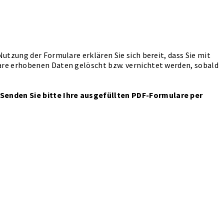
utzung der Formulare erklären Sie sich bereit, dass Sie mit
are erhobenen Daten gelöscht bzw. vernichtet werden, sobald
 Senden Sie bitte Ihre ausgefüllten PDF-Formulare per