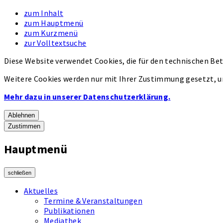
zum Inhalt
zum Hauptmenü
zum Kurzmenü
zur Volltextsuche
Diese Website verwendet Cookies, die für den technischen Bet
Weitere Cookies werden nur mit Ihrer Zustimmung gesetzt, u
Mehr dazu in unserer Datenschutzerklärung.
Ablehnen
Zustimmen
Hauptmenü
schließen
Aktuelles
Termine & Veranstaltungen
Publikationen
Mediathek