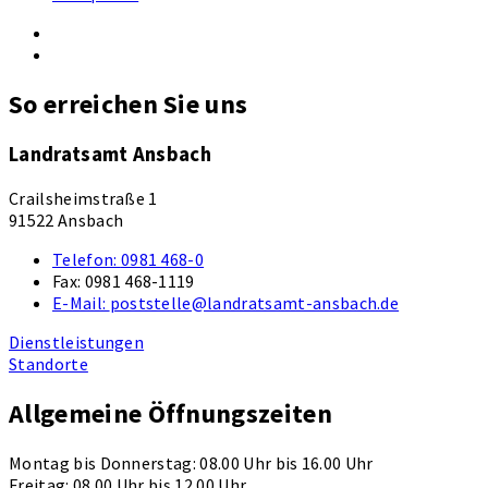
So erreichen Sie uns
Landratsamt Ansbach
Crailsheimstraße 1
91522 Ansbach
Telefon:
0981 468-0
Fax:
0981 468-1119
E-Mail:
poststelle@landratsamt-ansbach.de
Dienstleistungen
Standorte
Allgemeine Öffnungszeiten
Montag bis Donnerstag: 08.00 Uhr bis 16.00 Uhr
Freitag: 08.00 Uhr bis 12.00 Uhr