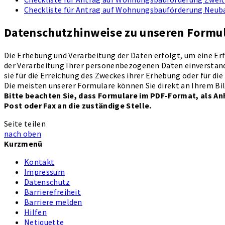
Checkliste für Antrag auf Wohnungsbauförderung Neu
Datenschutzhinweise zu unseren Formu
Die Erhebung und Verarbeitung der Daten erfolgt, um eine Erf
der Verarbeitung Ihrer personenbezogenen Daten einverstande
sie für die Erreichung des Zweckes ihrer Erhebung oder für die
Die meisten unserer Formulare können Sie direkt an Ihrem Bil
Bitte beachten Sie, dass Formulare im PDF-Format, als An
Post oder Fax an die zuständige Stelle.
Seite teilen
nach oben
Kurzmenü
Kontakt
Impressum
Datenschutz
Barrierefreiheit
Barriere melden
Hilfen
Netiquette