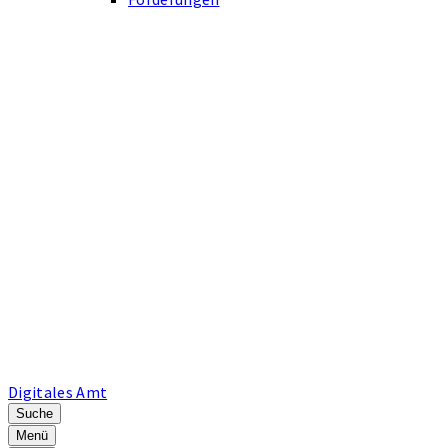
Digitales Amt
Suche
Menü