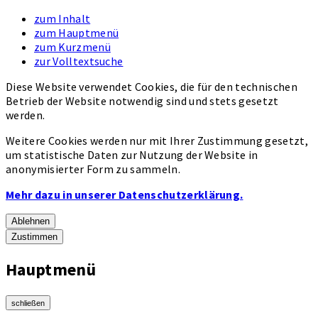
zum Inhalt
zum Hauptmenü
zum Kurzmenü
zur Volltextsuche
Diese Website verwendet Cookies, die für den technischen
Betrieb der Website notwendig sind und stets gesetzt
werden.
Weitere Cookies werden nur mit Ihrer Zustimmung gesetzt,
um statistische Daten zur Nutzung der Website in
anonymisierter Form zu sammeln.
Mehr dazu in unserer Datenschutzerklärung.
Ablehnen
Zustimmen
Hauptmenü
schließen