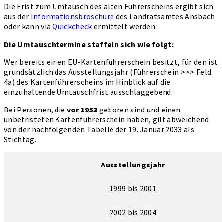
Die Frist zum Umtausch des alten Führerscheins ergibt sich
aus der
Informationsbroschüre
des Landratsamtes Ansbach
oder kann via
Quickcheck
ermittelt werden.
Die Umtauschtermine staffeln sich wie folgt:
Wer bereits einen EU-Kartenführerschein besitzt, für den ist
grundsätzlich das Ausstellungsjahr (Führerschein >>> Feld
4a) des Kartenführerscheins im Hinblick auf die
einzuhaltende Umtauschfrist ausschlaggebend.
Bei Personen, die
vor 1953
geboren sind und einen
unbefristeten Kartenführerschein haben, gilt abweichend
von der nachfolgenden Tabelle der 19. Januar 2033 als
Stichtag.
Ausstellungsjahr
1999 bis 2001
2002 bis 2004