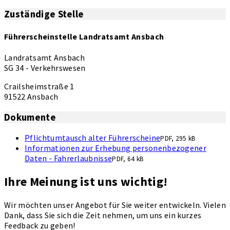
Zuständige Stelle
Führerscheinstelle Landratsamt Ansbach
Landratsamt Ansbach
SG 34 - Verkehrswesen
Crailsheimstraße 1
91522 Ansbach
Dokumente
Pflichtumtausch alter Führerscheine
PDF, 295 kB
Informationen zur Erhebung personenbezogener
Daten - Fahrerlaubnisse
PDF, 64 kB
Ihre Meinung ist uns wichtig!
Wir möchten unser Angebot für Sie weiter entwickeln. Vielen
Dank, dass Sie sich die Zeit nehmen, um uns ein kurzes
Feedback zu geben!