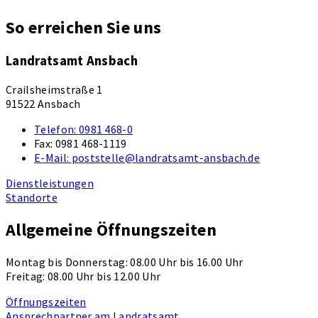
So erreichen Sie uns
Landratsamt Ansbach
Crailsheimstraße 1
91522 Ansbach
Telefon:
0981 468-0
Fax:
0981 468-1119
E-Mail:
poststelle@landratsamt-ansbach.de
Dienstleistungen
Standorte
Allgemeine Öffnungszeiten
Montag bis Donnerstag: 08.00 Uhr bis 16.00 Uhr
Freitag: 08.00 Uhr bis 12.00 Uhr
Öffnungszeiten
Ansprechpartner am Landratsamt