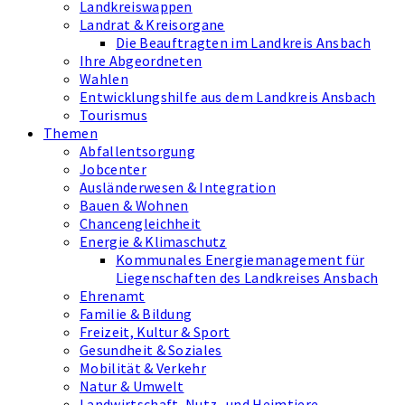
Landkreiswappen
Landrat & Kreisorgane
Die Beauftragten im Landkreis Ansbach
Ihre Abgeordneten
Wahlen
Entwicklungshilfe aus dem Landkreis Ansbach
Tourismus
Themen
Abfallentsorgung
Jobcenter
Ausländerwesen & Integration
Bauen & Wohnen
Chancengleichheit
Energie & Klimaschutz
Kommunales Energiemanagement für
Liegenschaften des Landkreises Ansbach
Ehrenamt
Familie & Bildung
Freizeit, Kultur & Sport
Gesundheit & Soziales
Mobilität & Verkehr
Natur & Umwelt
Landwirtschaft, Nutz- und Heimtiere