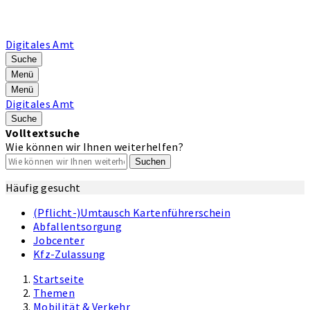
Digitales Amt
Suche
Menü
Menü
Digitales Amt
Suche
Volltextsuche
Wie können wir Ihnen weiterhelfen?
Suchen
Häufig gesucht
(Pflicht-)Umtausch Kartenführerschein
Abfallentsorgung
Jobcenter
Kfz-Zulassung
Startseite
Themen
Mobilität & Verkehr